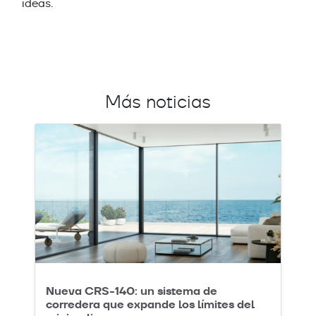
ideas.
Más noticias
Nueva CRS-140: un sistema de
corredera que expande los límites del