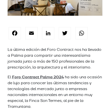
Facebook
Email
LinkedIn
Twitter
Wha
La última edición del Foro Contract nos ha llevado
a Palma para compartir una interesantísima
jornada junto a más de 150 profesionales de la
prescripción, la arquitectura y el interiorismo.
Foro Contract Palma 2024
El
ha sido una ocasión
de lujo para conocer las últimas tendencias y
tecnologías del mercado junto a empresas
nacionales internacionales en un entorno muy
especial, la Finca Son Termes, al pie de la
Tramuntana.