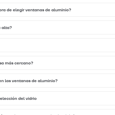
ora de elegir ventanas de aluminio?
 alta?
esa más cercano?
en las ventanas de aluminio?
elección del vidrio