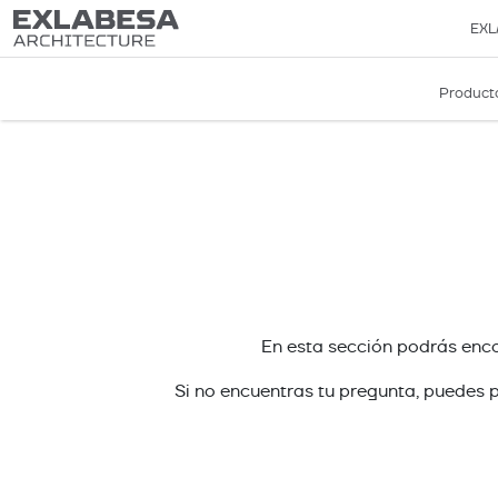
EXL
Product
En esta sección podrás enco
Si no encuentras tu pregunta, puedes p