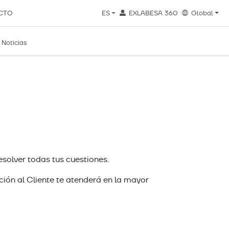
CTO
ES
EXLABESA 360
Global
Noticias
solver todas tus cuestiones.
ción al Cliente te atenderá en la mayor