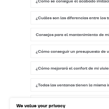
¿Cómo se consigue el acabado imitac
¿Cuáles son las diferencias entre los 
Consejos para el mantenimiento de mi
¿Cómo conseguir un presupuesto de 
¿Cómo mejorará el confort de mi vivie
¿Todas las ventanas tienen la misma
Tipos de apertura en sistemas de Exl
We value your privacy