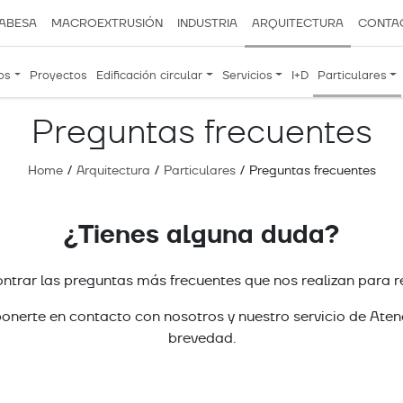
ABESA
MACROEXTRUSIÓN
INDUSTRIA
ARQUITECTURA
CONTA
os
Proyectos
Edificación circular
Servicios
I+D
Particulares
Preguntas frecuentes
Home
/
Arquitectura
/
Particulares
/
Preguntas frecuentes
¿Tienes alguna duda?
ntrar las preguntas más frecuentes que nos realizan para re
onerte en contacto con nosotros y nuestro servicio de Aten
brevedad.