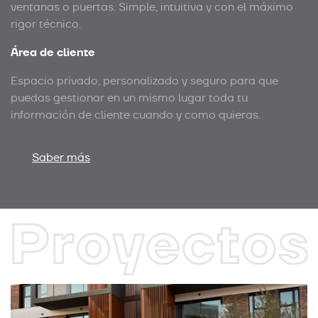
ventanas o puertas. Simple, intuitiva y con el máximo
rigor técnico.
Área de cliente
Espacio privado, personalizado y seguro para que
puedas gestionar en un mismo lugar toda tu
información de cliente cuando y como quieras.
Saber más