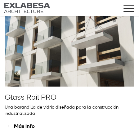
Glass Rail PRO
N
Una barandilla de vidrio diseñada para la construcción
En
industrializada
Más info