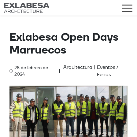
Exlabesa Open Days
Marruecos
Arquitectura
|
Eventos /
28 de febrero de
|
Categories
2024
Ferias