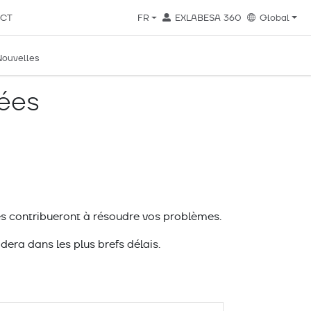
CT
FR
EXLABESA 360
Global
Nouvelles
ées
ses contribueront à résoudre vos problèmes.
dera dans les plus brefs délais.