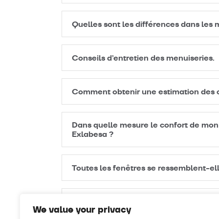
Quelles sont les différences dans les m
Conseils d’entretien des menuiseries.
Comment obtenir une estimation des c
Dans quelle mesure le confort de mon a
Exlabesa ?
Toutes les fenêtres se ressemblent-el
Types d’ouvertures dans les systèmes
We value your privacy