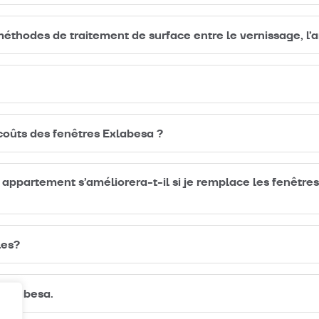
éthodes de traitement de surface entre le vernissage, l’an
oûts des fenêtres Exlabesa ?
ppartement s’améliorera-t-il si je remplace les fenêtres
les?
 Exlabesa.