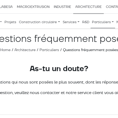
LABESA
MACROEXTRUSION
INDUSTRIE
ARCHITECTURE
CONTA
Projets
Construction circulaire
Services
R&D
Particuliers
estions fréquemment pos
Home
/
Architecture
/
Particuliers
/
Questions fréquemment posées
As-tu un doute?
stions qui nous sont posées le plus souvent, dont les répon
estion, veuillez nous contacter et notre service client vous ai