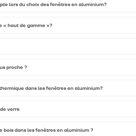
pte lors du choix des fenêtres en aluminium?
re « haut de gamme »?
lus proche ?
t thermique dans les fenêtres en aluminium?
 de verre
e bois dans les fenêtres en aluminium ?