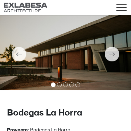
Bodegas La Horra
Proyecto:
Bodegas La Horra