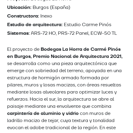
Ubicación:
Burgos (España)
Constructora:
Inexo
Estudio de arquitectura:
Estudio Carme Pinós
Sistemas:
ARS-72 HO, PRS-72 Panel, ECW-50 TL
Bodegas La Horra de Carmé Pinós
El proyecto de
en Burgos,
Premio Nacional de Arquitectura 2021,
se desarrolla como una pieza arquitectónica que
emerge con sobriedad del terreno, apoyada en una
estructura de hormigón armado formada por
pilares, muros y losas macizas, con áreas resueltas
mediante losas alveolares para optimizar luces y
refuerzos. Hacia el sur, la arquitectura se abre al
paisaje mediante una envolvente que combina
carpintería de aluminio y vidrio
con muros de
ladrillo macizo de tejar, cuya textura y tonalidad
evocan el adobe tradicional de la región. En este