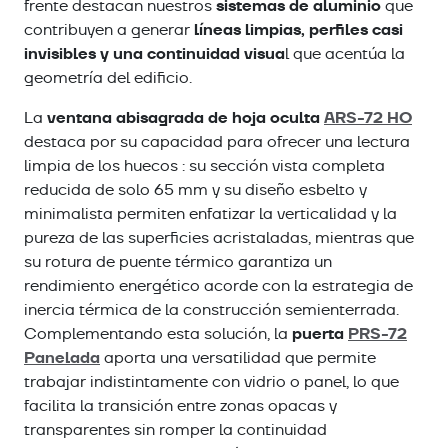
sistemas de aluminio
frente destacan nuestros
que
líneas limpias, perfiles casi
contribuyen a generar
invisibles y una continuidad visua
l que acentúa la
geometría del edificio.
ventana abisagrada de hoja oculta
ARS-72 HO
La
destaca por su capacidad para ofrecer una lectura
limpia de los huecos : su sección vista completa
reducida de solo 65 mm y su diseño esbelto y
minimalista permiten enfatizar la verticalidad y la
pureza de las superficies acristaladas, mientras que
su rotura de puente térmico garantiza un
rendimiento energético acorde con la estrategia de
inercia térmica de la construcción semienterrada.
puerta
PRS-72
Complementando esta solución, la
Panelada
aporta una versatilidad que permite
trabajar indistintamente con vidrio o panel, lo que
facilita la transición entre zonas opacas y
transparentes sin romper la continuidad