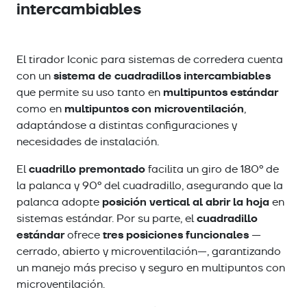
intercambiables
El tirador Iconic para sistemas de corredera cuenta
sistema de cuadradillos intercambiables
con un
multipuntos estándar
que permite su uso tanto en
multipuntos con microventilación
como en
,
adaptándose a distintas configuraciones y
necesidades de instalación.
cuadrillo premontado
El
facilita un giro de 180º de
la palanca y 90º del cuadradillo, asegurando que la
posición vertical al abrir la hoja
palanca adopte
en
cuadradillo
sistemas estándar. Por su parte, el
estándar
tres posiciones funcionales
ofrece
—
cerrado, abierto y microventilación—, garantizando
un manejo más preciso y seguro en multipuntos con
microventilación.