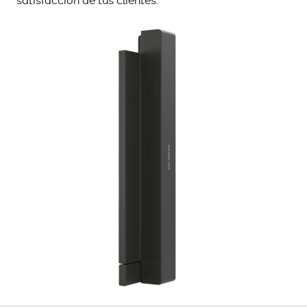
satisfacción de tus clientes.