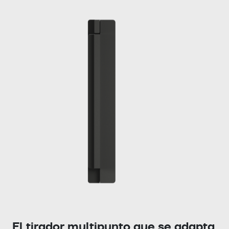
El tirador multipunto que se adapta