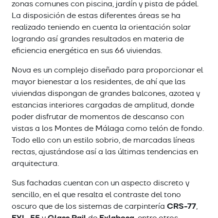
zonas comunes con piscina, jardín y pista de pádel.
La disposición de estas diferentes áreas se ha
realizado teniendo en cuenta la orientación solar
logrando así grandes resultados en materia de
eficiencia energética en sus 66 viviendas.
Nova es un complejo diseñado para proporcionar el
mayor bienestar a los residentes, de ahí que las
viviendas dispongan de grandes balcones, azotea y
estancias interiores cargadas de amplitud, donde
poder disfrutar de momentos de descanso con
vistas a los Montes de Málaga como telón de fondo.
Todo ello con un estilo sobrio, de marcadas líneas
rectas, ajustándose así a las últimas tendencias en
arquitectura.
Sus fachadas cuentan con un aspecto discreto y
sencillo, en el que resalta el contraste del tono
CRS-77
oscuro que de los sistemas de carpintería
,
EXL-55
Glass Rail
Exlabesa
y
de
, entre otros