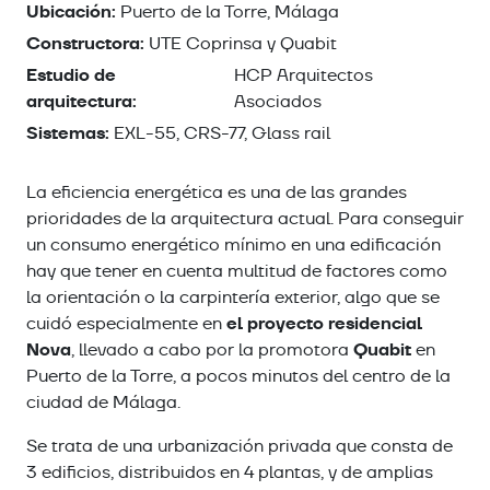
Ubicación:
Puerto de la Torre, Málaga
Constructora:
UTE Coprinsa y Quabit
Estudio de
HCP Arquitectos
arquitectura:
Asociados
Sistemas:
EXL-55, CRS-77, Glass rail
La eficiencia energética es una de las grandes
prioridades de la arquitectura actual. Para conseguir
un consumo energético mínimo en una edificación
hay que tener en cuenta multitud de factores como
la orientación o la carpintería exterior, algo que se
el proyecto residencial
cuidó especialmente en
Nova
Quabit
, llevado a cabo por la promotora
en
Puerto de la Torre, a pocos minutos del centro de la
ciudad de Málaga.
Se trata de una urbanización privada que consta de
3 edificios, distribuidos en 4 plantas, y de amplias