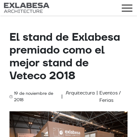
El stand de Exlabesa
premiado como el
mejor stand de
Veteco 2018
Arquitectura
|
Eventos /
19 de noviembre de
|
Categories
2018
Ferias