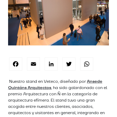
Facebook
Email
LinkedIn
Twitter
Wha
Ansede
Nuestro stand en Veteco, diseñado por
Quintáns Arquitectos
, ha sido galardonado con el
premio Arquitectura con Ñ en la categoría de
arquitectura efímera. El stand tuvo una gran
acogida entre nuestros clientes, asociados,
arquitectos y visitantes en general, integrando en