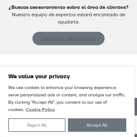
¿Buscas asesoramiento sobre el área de clientes?
Nuestro equipo de expertos estará encantado de
ayudarte.
Contacta con nosotros
We value your privacy
We use cookies to enhance your browsing experience,
serve personalized ads or content, and analyze our traffic.
By clicking "Accept All", you consent to our use of
cookies.
Cookie Policy
Noticias
Descargas
Empleo
Contacto
Reject All
Accept All
Condiciones grales. venta