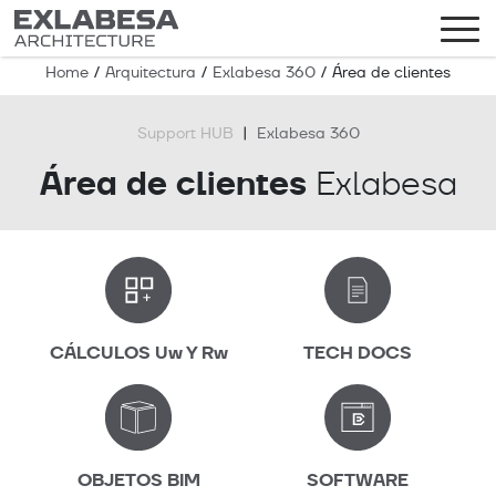
Home
/
Arquitectura
/
Exlabesa 360
/
Área de clientes
Support HUB
|
Exlabesa 360
Área de clientes
Exlabesa
CÁLCULOS Uw Y Rw
TECH DOCS
OBJETOS BIM
SOFTWARE