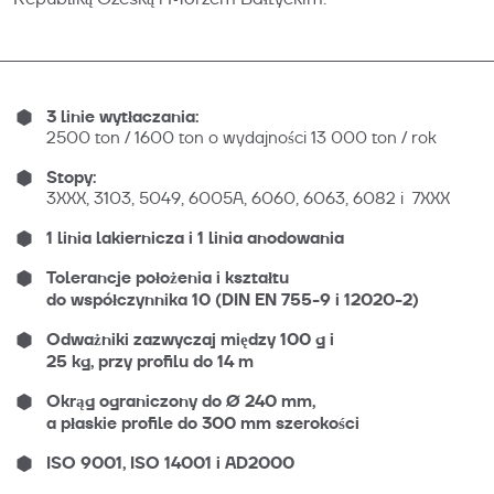
3 linie wytłaczania:
2500 ton / 1600 ton o wydajności 13 000 ton / rok
Stopy:
3XXX, 3103, 5049, 6005A, 6060, 6063, 6082 i 7XXX
1 linia lakiernicza i 1 linia anodowania
Tolerancje położenia i kształtu
do współczynnika 10 (DIN EN 755-9 i 12020-2)
Odważniki zazwyczaj między 100 g i
25 kg, przy profilu do 14 m
Okrąg ograniczony do Ø 240 mm,
a płaskie profile do 300 mm szerokości
ISO 9001, ISO 14001 i AD2000