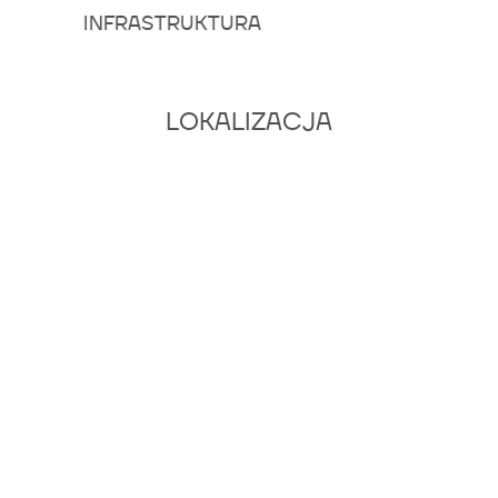
INFRASTRUKTURA
BUDO
LOKALIZACJA