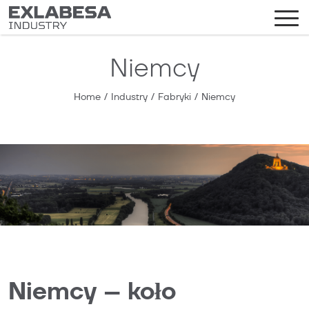
Niemcy
Home
/
Industry
/
Fabryki
/
Niemcy
Niemcy – koło