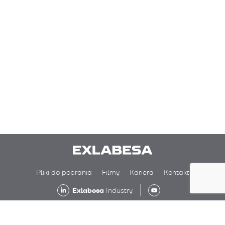
Pliki do pobrania
Filmy
Kariera
Kontakt
Exlabesa
Industry
Exlabesa 2026