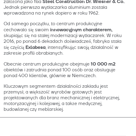
Steel Construction Dr. Wiesner & Co.
założona jako filia
.
Jednak pierwsza wytłaczarka aluminium została
wprowadzona na rynek dopiero w roku 1962.
Od samego początku, to centrum produkcyjne
innowacyjnym charakterem,
cechowało się swoim
skupiając się na stałej modernizacji wytłaczarek. W roku
2016, po ponad 6 dekadach doświadczeń, fabryka stała
Exlabesa
się częścią
, intensyfikując swoją działalność w
zakresie profili obrabianych.
10 000 m2
Obecnie centrum produkcyjne obejmuje
obiektów i zatrudnia ponad 100 osób oraz obsługuje
ponad 400 klientów, głównie w Niemczech.
Kluczowym segmentem działalności zakładu jest
przemysł, a większość wyrobów gotowych jest
projektowanych dla branż mechanicznej i elektrycznej,
motoryzacyjnej i kolejowej, a także medycznej,
budowlanej czy meblarskiej.