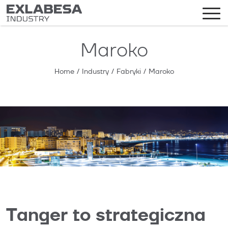
Maroko
Home
/
Industry
/
Fabryki
/
Maroko
Tanger to strategiczna