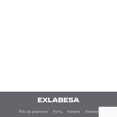
Pliki do pobrania
Filmy
Kariera
Kontakt