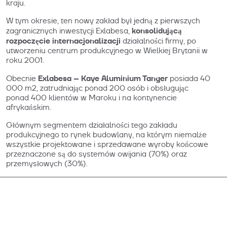
kraju.
W tym okresie, ten nowy zakład był jedną z pierwszych
konsolidującą
zagranicznych inwestycji Exlabesa,
rozpoczęcie internacjonalizacji
działalności firmy, po
utworzeniu centrum produkcyjnego w Wielkiej Brytanii w
roku 2001.
Exlabesa – Kaye Aluminium Tanger
Obecnie
posiada 40
000 m2, zatrudniając ponad 200 osób i obsługując
ponad 400 klientów w Maroku i na kontynencie
afrykańskim.
Głównym segmentem działalności tego zakładu
produkcyjnego to rynek budowlany, na którym niemalże
wszystkie projektowane i sprzedawane wyroby końcowe
przeznaczone są do systemów owijania (70%) oraz
przemysłowych (30%).