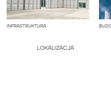
INFRASTRUKTURA
BUDO
LOKALIZACJA