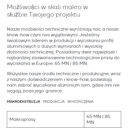
Możliwości w skali makro w
służbie Twojego projektu
Nasze możliwości techniczne wyróżniają nas, a nasze
know-how czyni nas wyjątkowymi. Jesteśmy
światowym liderem w produkcji i wyciskaniu profili
aluminiowych o dużych wymiarach i wysokiej
złożoności technicznej. Posiadamy dwie największe i
najbardziej zaawansowane technologicznie prasy do
wyciskania w Europie: 65 MN i 85 MN.
Wszystkie nasze środki techniczne i produkcyjne, wraz
z naszym doświadczeniem i know-how, pozwalają
nam zabrać wyciskanie aluminium tam, gdzie inni nie
sięgają, poza jego granice.
MAKROEKSTRUZJA
PRODUKCJA
WYKOŃCZENIA
65 MN I 85
Makroprasy
MN