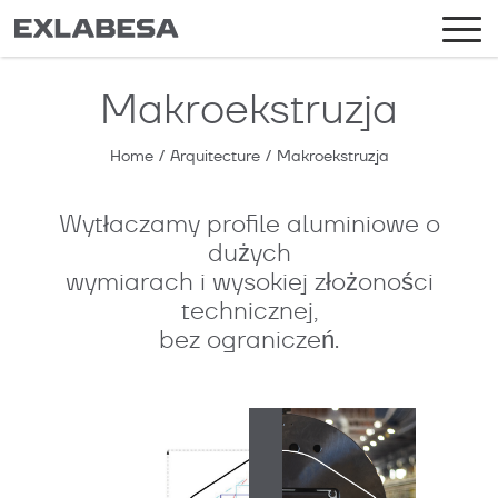
Makroekstruzja
Home
/
Arquitecture
/
Makroekstruzja
Wytłaczamy profile aluminiowe o
dużych
wymiarach i wysokiej złożoności
technicznej,
bez ograniczeń.