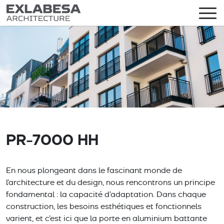
PR-7000 HH
En nous plongeant dans le fascinant monde de
l’architecture et du design, nous rencontrons un principe
fondamental : la capacité d’adaptation. Dans chaque
construction, les besoins esthétiques et fonctionnels
varient, et c’est ici que la porte en aluminium battante