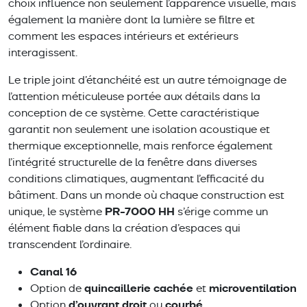
choix influence non seulement l’apparence visuelle, mais
également la manière dont la lumière se filtre et
comment les espaces intérieurs et extérieurs
interagissent.
Le triple joint d’étanchéité est un autre témoignage de
l’attention méticuleuse portée aux détails dans la
conception de ce système. Cette caractéristique
garantit non seulement une isolation acoustique et
thermique exceptionnelle, mais renforce également
l’intégrité structurelle de la fenêtre dans diverses
conditions climatiques, augmentant l’efficacité du
bâtiment. Dans un monde où chaque construction est
PR-7000 HH
unique, le système
s’érige comme un
élément fiable dans la création d’espaces qui
transcendent l’ordinaire.
Canal 16
quincaillerie cachée
microventilation
Option de
et
d’ouvrant droit
courbé
Option
ou