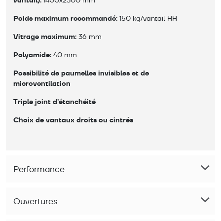
vantail):
Poids maximum recommandé:
 150 kg/vantail HH 
Vitrage maximum:
 36 mm
Polyamide:
 40 mm
Possibilité de paumelles invisibles et de 
microventilation
Triple joint d'étanchéité
Choix de vantaux droits ou cintrés
Performance
Ouvertures