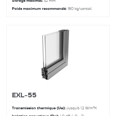
Vitrage maximal:
32 mm
Poids maximum recommandé:
180 kg/vantail
EXL-55
Transmission thermique (Uw):
Jusqu'à 1.2 W/m²K