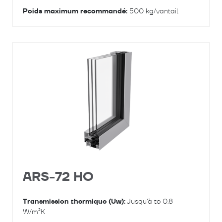
Poids maximum recommandé:
500 kg/vantail
ARS-72 HO
Transmission thermique (Uw):
Jusqu'à to 0.8
W/m²K