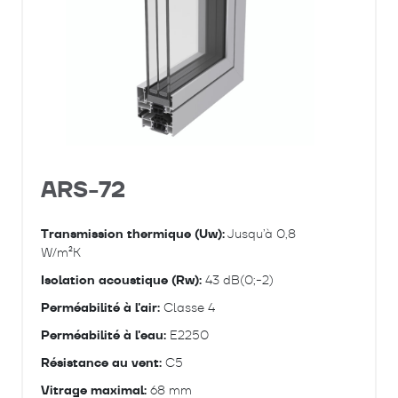
ARS-72
Transmission thermique (Uw):
Jusqu’à 0,8
W/m²K
Isolation acoustique (Rw):
43 dB(0;-2)
Perméabilité à l'air:
Classe 4
Perméabilité à l'eau:
E2250
Résistance au vent:
C5
Vitrage maximal:
68 mm