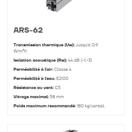
ARS-62
Transmission thermique (Uw):
Jusqu’à 0,9
W/m²K
Isolation acoustique (Rw):
44 dB (-1;-3)
Perméabilité à l'air:
Classe 4
Perméabilité à l'eau:
E2100
Résistance au vent:
C5
Vitrage maximal:
58 mm
Poids maximum recommandé:
180 kg/vantail