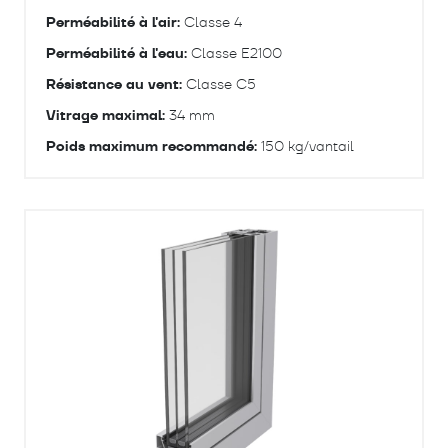
Perméabilité à l'air:
Classe 4
Perméabilité à l'eau:
Classe E2100
Résistance au vent:
Classe C5
Vitrage maximal:
34 mm
Poids maximum recommandé:
150 kg/vantail