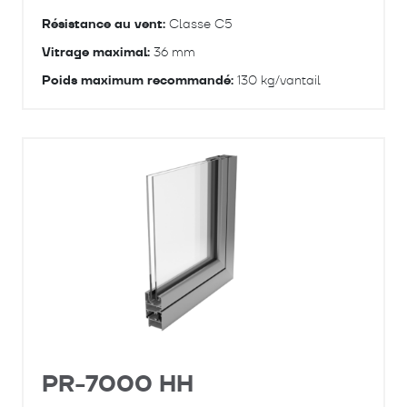
Résistance au vent:
Classe C5
Vitrage maximal:
36 mm
Poids maximum recommandé:
130 kg/vantail
PR-7000 HH