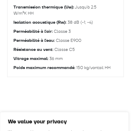
Transmission thermique (Uw):
Jusqu'à 2.5
W/m²K HH
Isolation acoustique (Rw):
38 dB (-1; -4)
Perméabilité à l'air:
Classe 3
Perméabilité à l'eau:
Classe E900
Résistance au vent:
Classe C5
Vitrage maximal:
36 mm
Poids maximum recommandé:
150 kg/vantail HH
We value your privacy