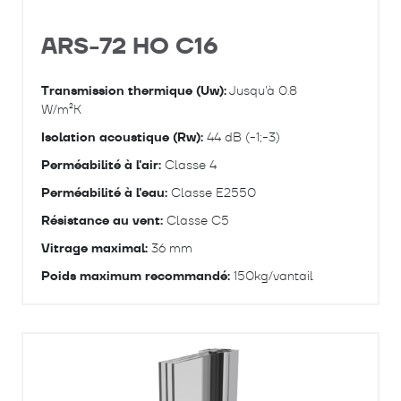
ARS-72 HO C16
Transmission thermique (Uw):
Jusqu'à 0.8
W/m²K
Isolation acoustique (Rw):
44 dB (-1;-3)
Perméabilité à l'air:
Classe 4
Perméabilité à l'eau:
Classe E2550
Résistance au vent:
Classe C5
Vitrage maximal:
36 mm
Poids maximum recommandé:
150kg/vantail