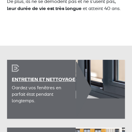
,
De plus, ils ne se démodent pas et ne s’usent pas
leur durée de vie est très longue
et atteint 40 ans.
ENTRETIEN ET NETTOYAGE
Gardez vos fenêtres en
parfait état pendant
longtemps.