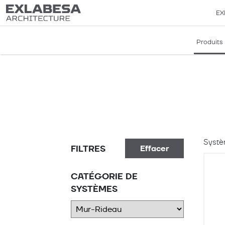
EX
Produits
Systè
FILTRES
Effacer
CATÉGORIE DE
SYSTÈMES