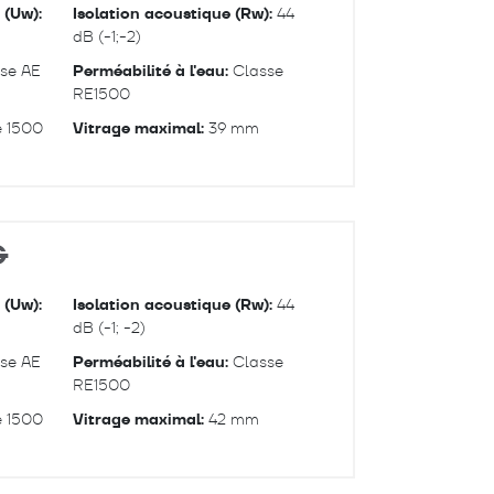
 (Uw):
Isolation acoustique (Rw):
44
dB (-1;-2)
se AE
Perméabilité à l'eau:
Classe
RE1500
 1500
Vitrage maximal:
39 mm
G
 (Uw):
Isolation acoustique (Rw):
44
dB (-1; -2)
se AE
Perméabilité à l'eau:
Classe
RE1500
 1500
Vitrage maximal:
42 mm