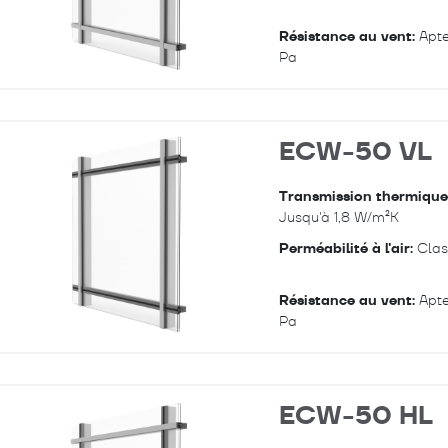
Résistance au vent:
Apte
Pa
ECW-50 VL
Transmission thermique
Jusqu'à 1,8 W/m²K
Perméabilité à l'air:
Clas
Résistance au vent:
Apte
Pa
ECW-50 HL