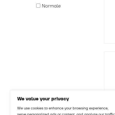
Normale
We value your privacy
We use cookies to enhance your browsing experience,
serve personalized ads or content, and analyze our traffic