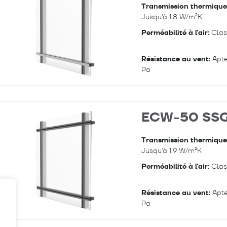
Transmission thermique
Jusqu'à 1,8 W/m²K
Perméabilité à l'air:
Clas
Résistance au vent:
Apte
Pa
ECW-50 SS
Transmission thermique
Jusqu'à 1,9 W/m²K
Perméabilité à l'air:
Clas
Résistance au vent:
Apte
Pa
.