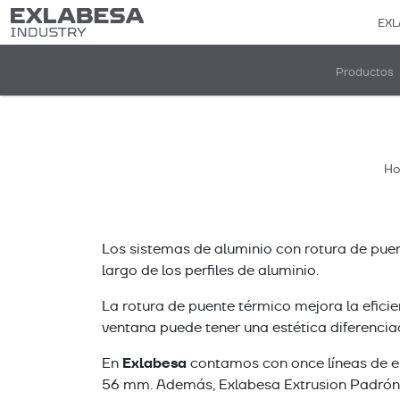
EXL
Productos
H
Los sistemas de aluminio con rotura de puent
largo de los perfiles de aluminio.
La rotura de puente térmico mejora la eficie
ventana puede tener una estética diferenciada 
Exlabesa
En
contamos con once líneas de e
56 mm. Además, Exlabesa Extrusion Padrón e