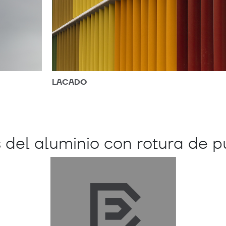
LACADO
AN
del aluminio con rotura de p