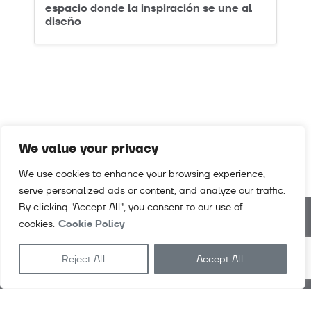
espacio donde la inspiración se une al
diseño
We value your privacy
We use cookies to enhance your browsing experience,
serve personalized ads or content, and analyze our traffic.
By clicking "Accept All", you consent to our use of
cookies.
Cookie Policy
Noticias
Descargas
Empleo
Contacto
Reject All
Accept All
Condiciones grales. venta
Exlabesa
Architecture
Exlabesa
Industry