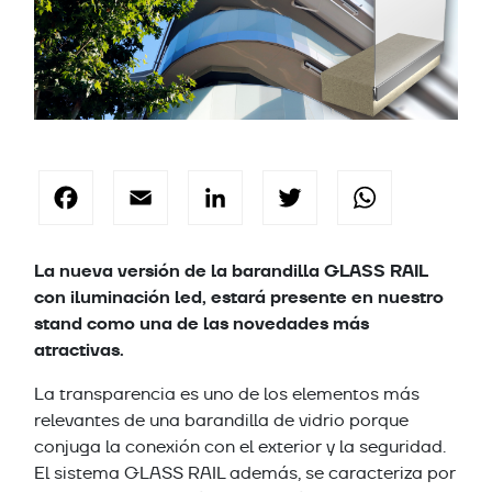
Facebook
Email
LinkedIn
Twitter
Wha
La nueva versión de la barandilla GLASS RAIL
con iluminación led, estará presente en nuestro
stand como una de las novedades más
atractivas.
La transparencia es uno de los elementos más
relevantes de una barandilla de vidrio porque
conjuga la conexión con el exterior y la seguridad.
El sistema GLASS RAIL además, se caracteriza por