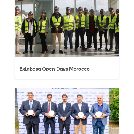
Exlabesa Open Days Morocco