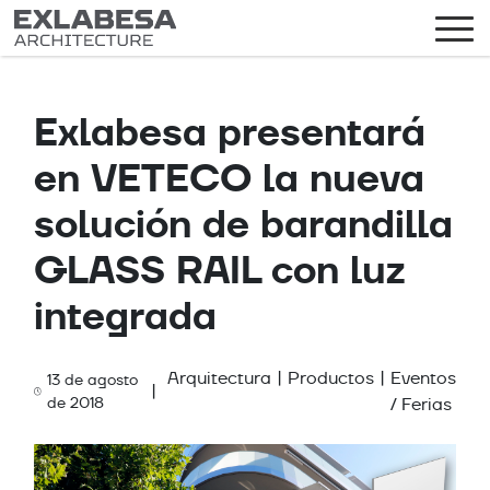
Exlabesa presentará
en VETECO la nueva
solución de barandilla
GLASS RAIL con luz
integrada
Arquitectura
|
Productos
|
Eventos
13 de agosto
|
Categories
de 2018
/ Ferias