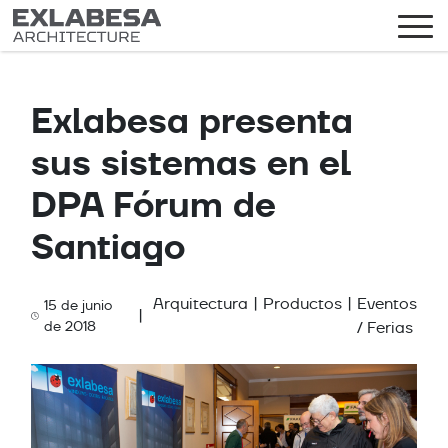
Exlabesa presenta
sus sistemas en el
DPA Fórum de
Santiago
Arquitectura
|
Productos
|
Eventos
15 de junio
|
Categories
de 2018
/ Ferias