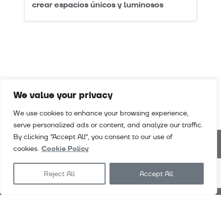
crear espacios únicos y luminosos
We value your privacy
We use cookies to enhance your browsing experience,
serve personalized ads or content, and analyze our traffic.
By clicking "Accept All", you consent to our use of
cookies.
Cookie Policy
Noticias
Descargas
Empleo
Contacto
Reject All
Accept All
Condiciones grales. venta
Exlabesa
Architecture
Exlabesa
Industry