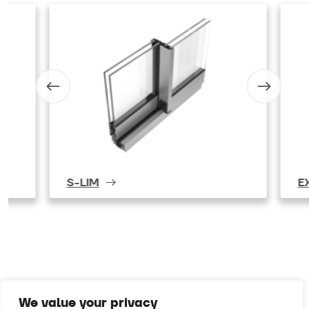
S-LIM
EXL-55
We value your privacy