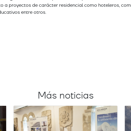
o a proyectos de carácter residencial como hoteleros, comer
n
ducativos entre otros.
pp
Más noticias