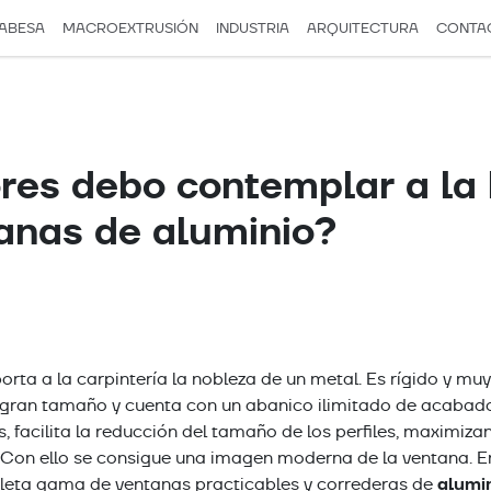
ABESA
MACROEXTRUSIÓN
INDUSTRIA
ARQUITECTURA
CONTA
res debo contemplar a la 
tanas de aluminio?
ok
rta a la carpintería la nobleza de un metal. Es rígido y muy
 gran tamaño y cuenta con un abanico ilimitado de acabado
s, facilita la reducción del tamaño de los perfiles, maximizan
. Con ello se consigue una imagen moderna de la ventana. 
alumi
eta gama de ventanas practicables y correderas de