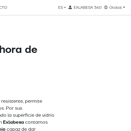
CTO
ES
EXLABESA 360
Global
hora de
 resistente, permite
s. Por sus
do la superficie de vidrio
Exlabesa
En
contamos
nio
capaz de dar