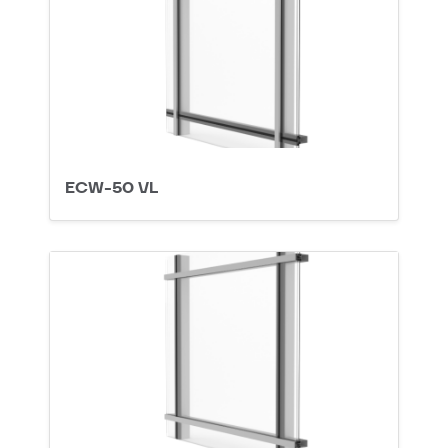
ECW-50 VL