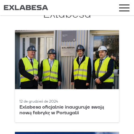
Exlabesa
12 de grudzień de 2024
Exlabesa oficjalnie inauguruje swoją
nową fabrykę w Portugalii