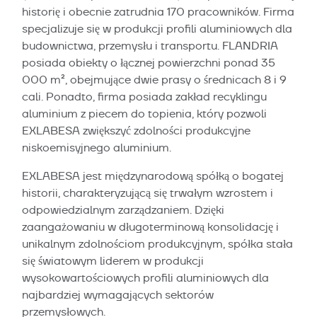
historię i obecnie zatrudnia 170 pracowników. Firma
specjalizuje się w produkcji profili aluminiowych dla
budownictwa, przemysłu i transportu. FLANDRIA
posiada obiekty o łącznej powierzchni ponad 35
000 m², obejmujące dwie prasy o średnicach 8 i 9
cali. Ponadto, firma posiada zakład recyklingu
aluminium z piecem do topienia, który pozwoli
EXLABESA zwiększyć zdolności produkcyjne
niskoemisyjnego aluminium.
EXLABESA jest międzynarodową spółką o bogatej
historii, charakteryzującą się trwałym wzrostem i
odpowiedzialnym zarządzaniem. Dzięki
zaangażowaniu w długoterminową konsolidację i
unikalnym zdolnościom produkcyjnym, spółka stała
się światowym liderem w produkcji
wysokowartościowych profili aluminiowych dla
najbardziej wymagających sektorów
przemysłowych.