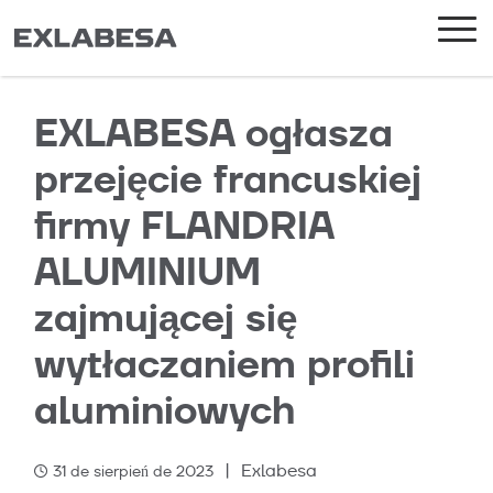
EXLABESA ogłasza
przejęcie francuskiej
firmy FLANDRIA
ALUMINIUM
zajmującej się
wytłaczaniem profili
aluminiowych
|
Exlabesa
31 de sierpień de 2023
Categories