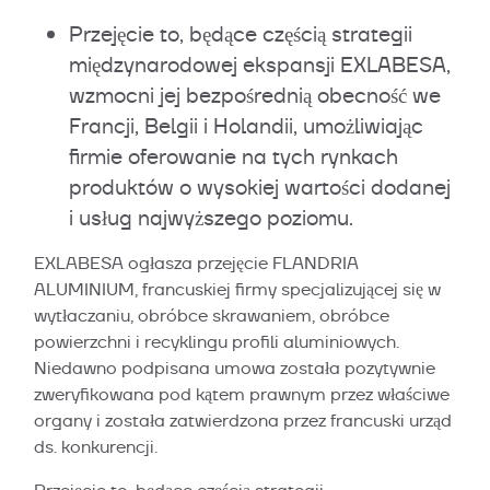
Przejęcie to, będące częścią strategii
międzynarodowej ekspansji EXLABESA,
wzmocni jej bezpośrednią obecność we
Francji, Belgii i Holandii, umożliwiając
firmie oferowanie na tych rynkach
produktów o wysokiej wartości dodanej
i usług najwyższego poziomu.
EXLABESA ogłasza przejęcie FLANDRIA
ALUMINIUM, francuskiej firmy specjalizującej się w
wytłaczaniu, obróbce skrawaniem, obróbce
powierzchni i recyklingu profili aluminiowych.
Niedawno podpisana umowa została pozytywnie
zweryfikowana pod kątem prawnym przez właściwe
organy i została zatwierdzona przez francuski urząd
ds. konkurencji.