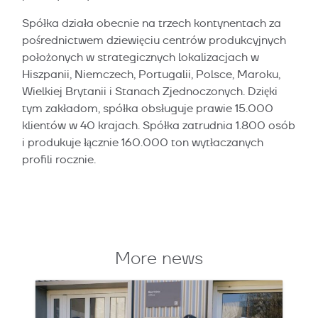
Spółka działa obecnie na trzech kontynentach za
pośrednictwem dziewięciu centrów produkcyjnych
położonych w strategicznych lokalizacjach w
Hiszpanii, Niemczech, Portugalii, Polsce, Maroku,
Wielkiej Brytanii i Stanach Zjednoczonych. Dzięki
tym zakładom, spółka obsługuje prawie 15.000
klientów w 40 krajach. Spółka zatrudnia 1.800 osób
i produkuje łącznie 160.000 ton wytłaczanych
profili rocznie.
More news