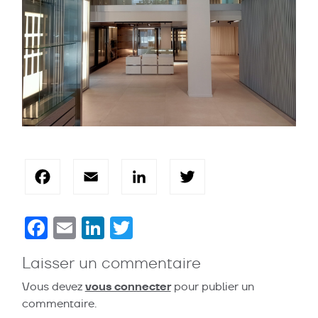
Facebook
Email
LinkedIn
Twitter
Facebook
Email
LinkedIn
Twitter
Laisser un commentaire
vous connecter
Vous devez
pour publier un
commentaire.