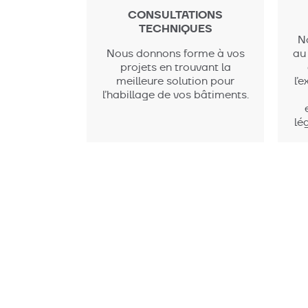
CONSULTATIONS
TECHNIQUES
N
Nous donnons forme à vos
au
projets en trouvant la
meilleure solution pour
l’
l’habillage de vos bâtiments.
lé