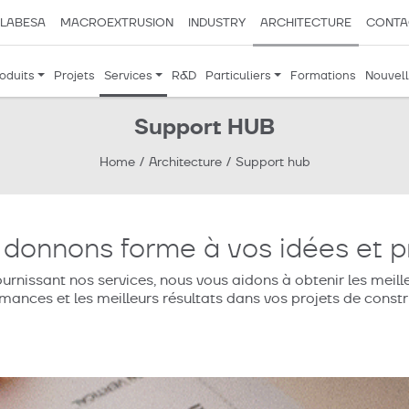
LABESA
MACROEXTRUSION
INDUSTRY
ARCHITECTURE
CONTA
oduits
Projets
Services
R&D
Particuliers
Formations
Nouvel
Support HUB
Home
/
Architecture
/
Support hub
donnons forme à vos idées et p
ournissant nos services, nous vous aidons à obtenir les meill
mances et les meilleurs résultats dans vos projets de constr