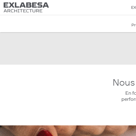
EX
Pr
Nous 
En f
perfor