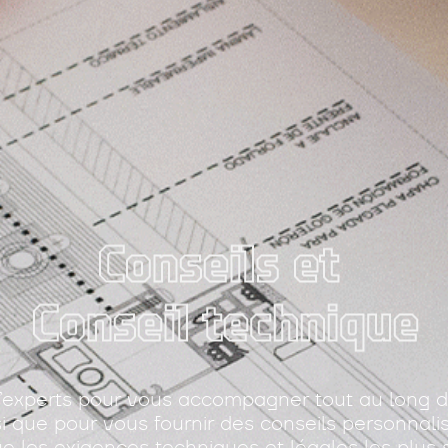
’experts pour vous accompagner tout au long de
nsi que pour vous fournir des conseils personnali
ue les exigences techniques et légales les plus s