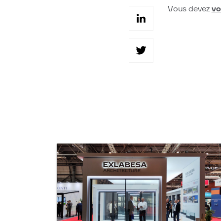
LinkedI
vo
Vous devez
Twitter