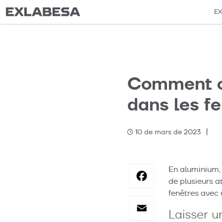
EX
Comment obt
dans les f
|
10 de mars de 2023
Categories
Facebo
En aluminium, 
de plusieurs a
fenêtres avec u
Email
Laisser 