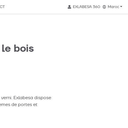
CT
EXLABESA 360
Maroc
le bois
à verni. Exlabesa dispose
tèmes de portes et