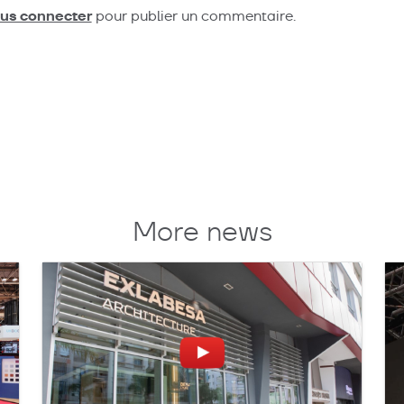
n
us connecter
pour publier un commentaire.
More news