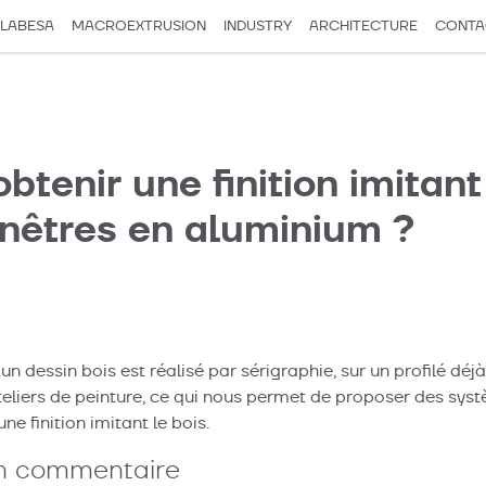
LABESA
MACROEXTRUSION
INDUSTRY
ARCHITECTURE
CONTA
enir une finition imitant 
enêtres en aluminium ?
ok
un dessin bois est réalisé par sérigraphie, sur un profilé déj
teliers de peinture, ce qui nous permet de proposer des sys
ne finition imitant le bois.
un commentaire