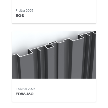
7 juillet 2025
EGS
11 février 2025
EDW-160