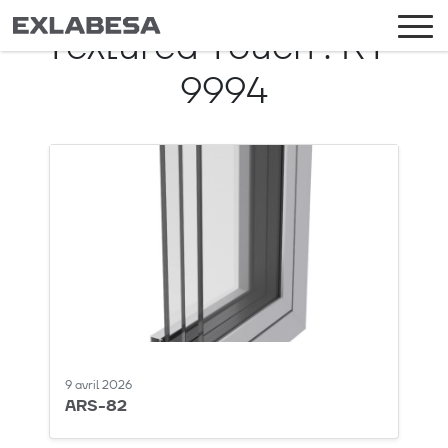
Textured Touch :
RT-
9994
9 avril 2026
ARS-82