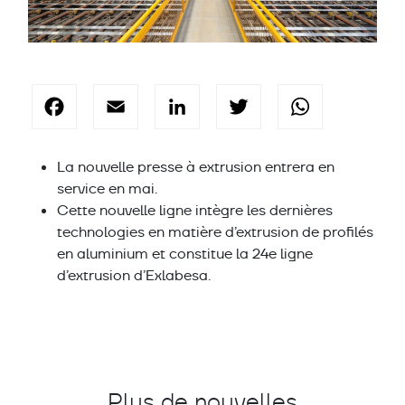
Facebook
Email
LinkedIn
Twitter
Wha
La nouvelle presse à extrusion entrera en
service en mai.
Cette nouvelle ligne intègre les dernières
technologies en matière d’extrusion de profilés
en aluminium et constitue la 24e ligne
d’extrusion d’Exlabesa.
Plus de nouvelles