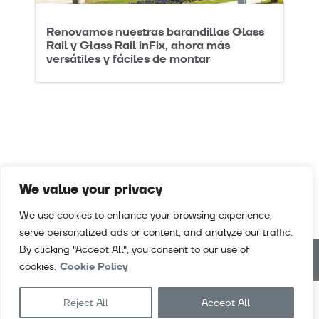
Renovamos nuestras barandillas Glass
Rail y Glass Rail inFix, ahora más
versátiles y fáciles de montar
We value your privacy
We use cookies to enhance your browsing experience,
serve personalized ads or content, and analyze our traffic.
By clicking "Accept All", you consent to our use of
cookies.
Cookie Policy
Téléchargements
Vidéos
Contact
Reject All
Accept All
Conditions générales de vente