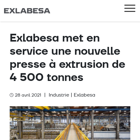
Exlabesa met en
service une nouvelle
presse à extrusion de
4 500 tonnes
|
Industrie
|
Exlabesa
28 avril 2021
Categories