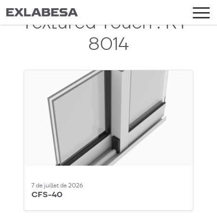
Textured Touch :
RT-
8014
7 de juillet de 2026
CFS-40