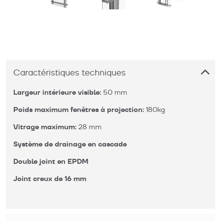
Caractéristiques techniques
Largeur intérieure visible:
 50 mm
Poids maximum fenêtres à projection:
 180kg
Vitrage maximum:
 28 mm
Système de drainage en cascade
Double joint en EPDM
Joint creux de 16 mm