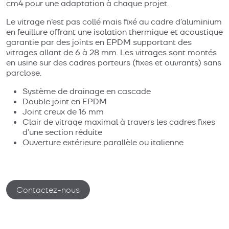
cm4 pour une adaptation à chaque projet.
Le vitrage n’est pas collé mais fixé au cadre d’aluminium
en feuillure offrant une isolation thermique et acoustique
garantie par des joints en EPDM supportant des
vitrages allant de 6 à 28 mm. Les vitrages sont montés
en usine sur des cadres porteurs (fixes et ouvrants) sans
parclose.
Système de drainage en cascade
Double joint en EPDM
Joint creux de 16 mm
Clair de vitrage maximal à travers les cadres fixes
d’une section réduite
Ouverture extérieure parallèle ou italienne
Contactez-nous