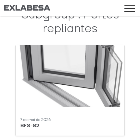
Subgroup :
Portes
repliantes
7 de mai de 2026
BFS-82