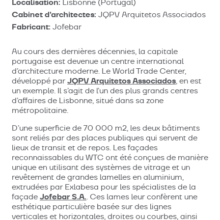
Localisation:
Lisbonne (Portugal)
Cabinet d'architectes:
JQPV Arquitetos Associados
Fabricant:
Jofebar
Au cours des dernières décennies, la capitale
portugaise est devenue un centre international
d’architecture moderne. Le World Trade Center,
JQPV Arquitetos Associados
développé par
, en est
un exemple. Il s’agit de l’un des plus grands centres
d’affaires de Lisbonne, situé dans sa zone
métropolitaine.
D’une superficie de 70 000 m2, les deux bâtiments
sont reliés par des places publiques qui servent de
lieux de transit et de repos. Les façades
reconnaissables du WTC ont été conçues de manière
unique en utilisant des systèmes de vitrage et un
revêtement de grandes lamelles en aluminium,
extrudées par Exlabesa pour les spécialistes de la
Jofebar S.A.
façade
. Ces lames leur confèrent une
esthétique particulière basée sur des lignes
verticales et horizontales, droites ou courbes, ainsi