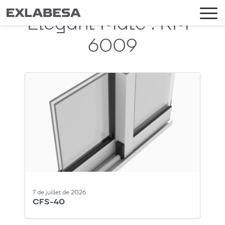
Elegant Mate :
RM-
6009
7 de juillet de 2026
CFS-40