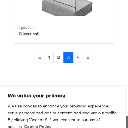
7 juin 2022
Glass rail
Posts
«
1
2
4
»
3
navigation
We value your privacy
We use cookies to enhance your browsing experience,
serve personalized ads or content, and analyze our traffic.
By clicking "Accept All", you consent to our use of
cookies.
Cookie Policy