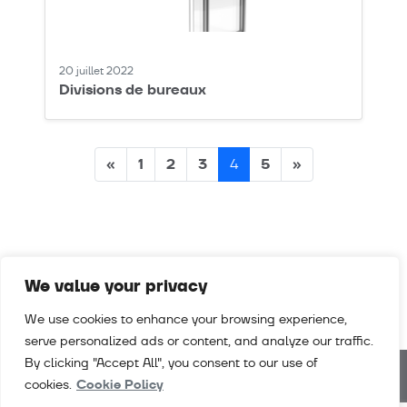
20 juillet 2022
Divisions de bureaux
Posts
«
1
2
3
5
»
4
navigation
We value your privacy
We use cookies to enhance your browsing experience,
serve personalized ads or content, and analyze our traffic.
By clicking "Accept All", you consent to our use of
cookies.
Cookie Policy