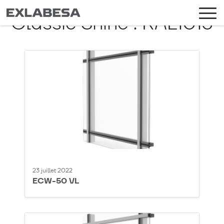
Classic Shine :
RAL1015
23 juillet 2022
ECW-50 VL