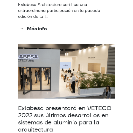
Exlabesa Architecture certifica una
extraordinaria participación en la pasada
edición de la f…
Más info.
Exlabesa presentará en VETECO
2022 sus últimos desarrollos en
sistemas de aluminio para la
arquitectura